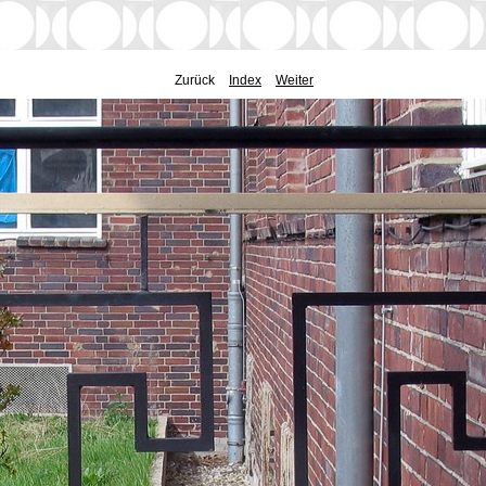
Zurück
Index
Weiter